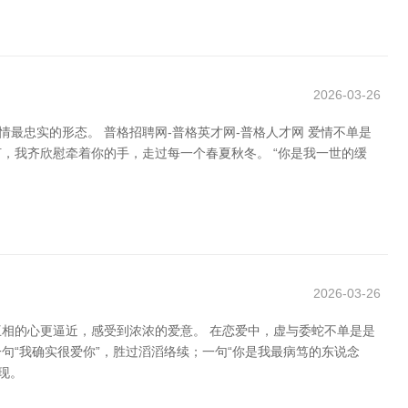
2026-03-26
最忠实的形态。 普格招聘网-普格英才网-普格人才网 爱情不单是
，我齐欣慰牵着你的手，走过每一个春夏秋冬。 “你是我一世的缓
2026-03-26
相的心更逼近，感受到浓浓的爱意。 在恋爱中，虚与委蛇不单是是
“我确实很爱你”，胜过滔滔络续；一句“你是我最病笃的东说念
现。