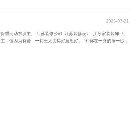
2026-03-21
重而动东谈主。 江苏装修公司_江苏装修设计_江苏家装装饰_江
主，但因为有爱，一切王人变得好意思好。 “和你在一齐的每一秒，