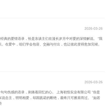
2026-03-26
经典的爱情语录，恰是东谈主们在漫长岁月中对爱的深情解说。 “我
长。在爱中，咱们学会包容、交融与付出，也让彼此变得愈加完竣。
2026-03-26
句伤感的语录，刺痛着回忆的心。 上海初悟实业有限公司 “你是
说念主，明明相爱，却因践诺的断绝，最终只可擦肩而过。 “如若
些