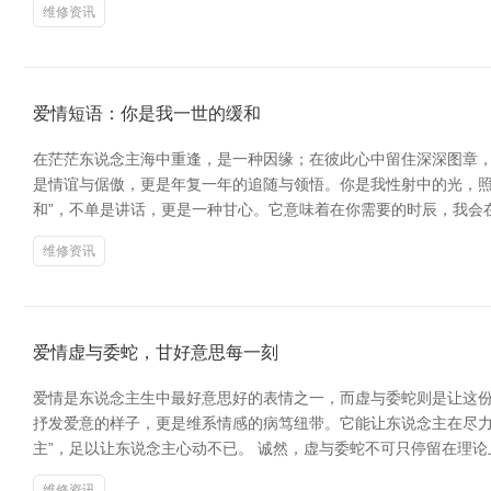
维修资讯
爱情短语：你是我一世的缓和
在茫茫东说念主海中重逢，是一种因缘；在彼此心中留住深深图章，是
是情谊与倨傲，更是年复一年的追随与领悟。你是我性射中的光，照
和”，不单是讲话，更是一种甘心。它意味着在你需要的时辰，我会
维修资讯
爱情虚与委蛇，甘好意思每一刻
爱情是东说念主生中最好意思好的表情之一，而虚与委蛇则是让这份
抒发爱意的样子，更是维系情感的病笃纽带。它能让东说念主在尽力
主”，足以让东说念主心动不已。 诚然，虚与委蛇不可只停留在理
维修资讯