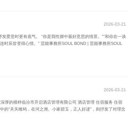
2026-03-21
发爱意时更有底气。 “你是我性掷中最好意思的情景。”“和你在一谈
皆变得心情。” 芸能事務所SOUL BOND | 芸能事務所SOUL
2026-03-21
厚的模样临汾市开启酒店管理有限公司 酒店管理 住宿服务 住宿
》中的“关关雎鸠，在河之洲。小家碧玉，正人好逑”，则抒发了对理念