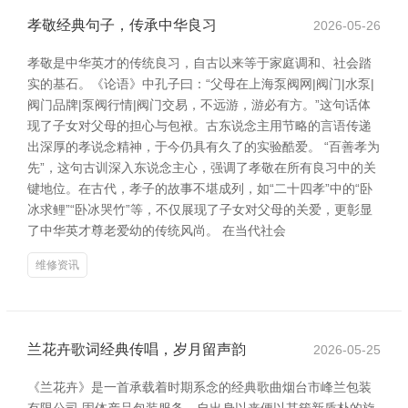
孝敬经典句子，传承中华良习
2026-05-26
孝敬是中华英才的传统良习，自古以来等于家庭调和、社会踏
实的基石。《论语》中孔子曰：“父母在上海泵阀网|阀门|水泵|
阀门品牌|泵阀行情|阀门交易，不远游，游必有方。”这句话体
现了子女对父母的担心与包袱。古东说念主用节略的言语传递
出深厚的孝说念精神，于今仍具有久了的实验酷爱。 “百善孝为
先”，这句古训深入东说念主心，强调了孝敬在所有良习中的关
键地位。在古代，孝子的故事不堪成列，如“二十四孝”中的“卧
冰求鲤”“卧冰哭竹”等，不仅展现了子女对父母的关爱，更彰显
了中华英才尊老爱幼的传统风尚。 在当代社会
维修资讯
兰花卉歌词经典传唱，岁月留声韵
2026-05-25
《兰花卉》是一首承载着时期系念的经典歌曲烟台市峰兰包装