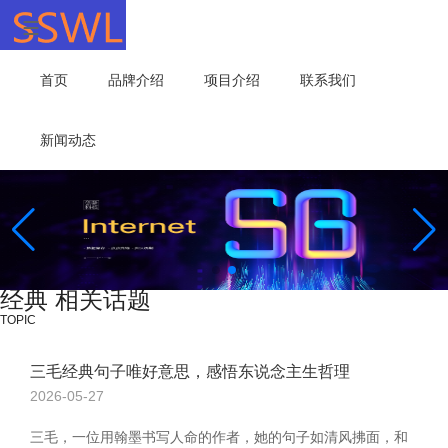
首页
品牌介绍
项目介绍
联系我们
新闻动态
经典 相关话题
TOPIC
三毛经典句子唯好意思，感悟东说念主生哲理
2026-05-27
三毛，一位用翰墨书写人命的作者，她的句子如清风拂面，和